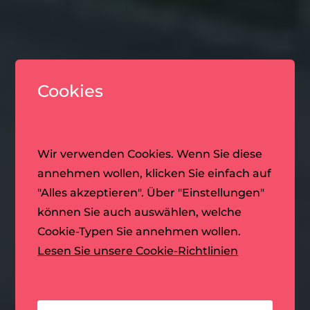
Cookies
Wir verwenden Cookies. Wenn Sie diese
annehmen wollen, klicken Sie einfach auf
"Alles akzeptieren". Über "Einstellungen"
können Sie auch auswählen, welche
Cookie-Typen Sie annehmen wollen.
Lesen Sie unsere Cookie-Richtlinien